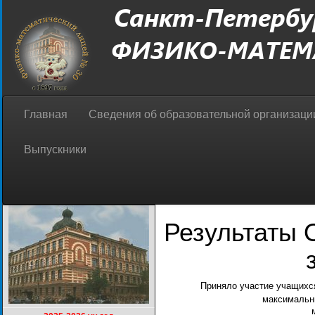
Главная
Сведения об образовательной организац
Выпускники
Результаты 
Приняло участие учащих
максимальн