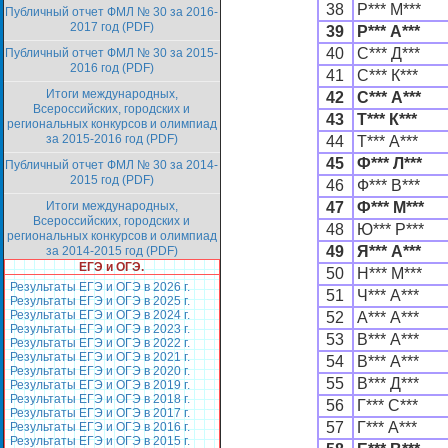
38
Р*** М***
Публичный отчет ФМЛ № 30 за 2016-
2017 год (PDF)
39
Р*** А***
40
С*** Д***
Публичный отчет ФМЛ № 30 за 2015-
2016 год (PDF)
41
С*** К***
Итоги международных,
42
С*** А***
Всероссийских, городских и
43
Т*** К***
региональных конкурсов и олимпиад
за 2015-2016 год (PDF)
44
Т*** А***
45
Ф*** Л***
Публичный отчет ФМЛ № 30 за 2014-
2015 год (PDF)
46
Ф*** В***
Итоги международных,
47
Ф*** М***
Всероссийских, городских и
48
Ю*** Р***
региональных конкурсов и олимпиад
49
Я*** А***
за 2014-2015 год (PDF)
ЕГЭ и ОГЭ.
50
Н*** М***
Результаты ЕГЭ и ОГЭ в 2026 г.
51
Ч*** А***
Результаты ЕГЭ и ОГЭ в 2025 г.
Результаты ЕГЭ и ОГЭ в 2024 г.
52
А*** А***
Результаты ЕГЭ и ОГЭ в 2023 г.
53
В*** А***
Результаты ЕГЭ и ОГЭ в 2022 г.
Результаты ЕГЭ и ОГЭ в 2021 г.
54
В*** А***
Результаты ЕГЭ и ОГЭ в 2020 г.
55
В*** Д***
Результаты ЕГЭ и ОГЭ в 2019 г.
Результаты ЕГЭ и ОГЭ в 2018 г.
56
Г*** С***
Результаты ЕГЭ и ОГЭ в 2017 г.
57
Г*** А***
Результаты ЕГЭ и ОГЭ в 2016 г.
Результаты ЕГЭ и ОГЭ в 2015 г.